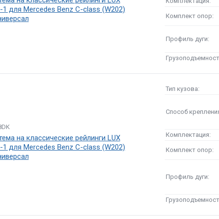
Комплектация:
1 для Mercedes Benz C-class (W202)
Комплект опор:
ниверсал
Профиль дуги:
Грузоподъемност
Тип кузова:
Способ креплени
8DK
Комплектация:
тема на классические рейлинги LUX
1 для Mercedes Benz C-class (W202)
Комплект опор:
ниверсал
Профиль дуги:
Грузоподъемност