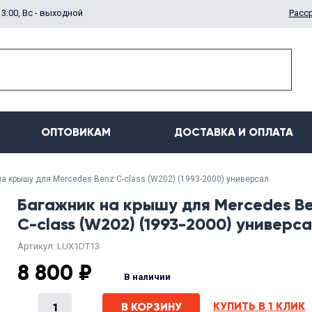
13:00, Вс - выходной
Расс
ОПТОВИКАМ
ДОСТАВКА И ОПЛАТА
а крышу для Mercedes Benz C-class (W202) (1993-2000) универсал
Багажник на крышу для Mercedes B
C-class (W202) (1993-2000) универс
Артикул: LUX1DT13
8 800 ₽
В наличии
КУПИТЬ В 1 КЛИК
В КОРЗИНУ