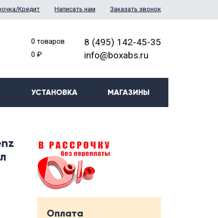
рочка/Кредит
Написать нам
Заказать звонок
8 (495) 142-45-35
0 товаров
info@boxabs.ru
0 ₽
УСТАНОВКА
МАГАЗИНЫ
enz
ал
Оплата