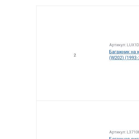
Артикул: LUX1
Багажник на 
2
(W202) (1993-
Артикул: L3710
Багажная сис