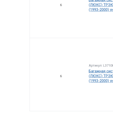
(ЛЮКС) ТРЭК-
6
(1993-2000) у
Артикул: L3710
Багажная сис
(ЛЮКС) ТРЭК-
6
(1993-2000) у