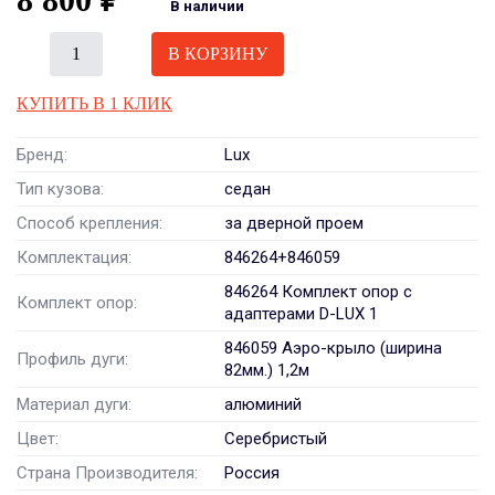
В наличии
В КОРЗИНУ
КУПИТЬ В 1 КЛИК
Бренд:
Lux
Тип кузова:
седан
Способ крепления:
за дверной проем
Комплектация:
846264+846059
846264 Комплект опор с
Комплект опор:
адаптерами D-LUX 1
846059 Аэро-крыло (ширина
Профиль дуги:
82мм.) 1,2м
Материал дуги:
алюминий
Цвет:
Серебристый
Страна Производителя:
Россия