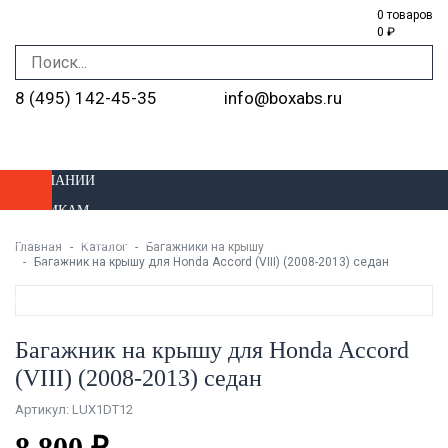
0 товаров
0 ₽
8 (495) 142-45-35
info@boxabs.ru
О КОМПАНИИ
ОПТОВИКАМ
ДОСТАВКА И ОПЛАТА
Главная
Каталог
Багажники на крышу
Багажник на крышу для Honda Accord (VIII) (2008-2013) седан
УСТАНОВКА
МАГАЗИНЫ
Багажник на крышу для Honda Accord
(VIII) (2008-2013) седан
Артикул: LUX1DT12
8 800 ₽