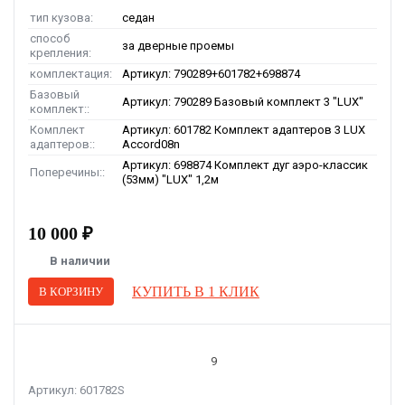
тип кузова:
седан
способ
за дверные проемы
крепления:
комплектация:
Артикул: 790289+601782+698874
Базовый
Артикул: 790289 Базовый комплект 3 "LUX"
комплект::
Комплект
Артикул: 601782 Комплект адаптеров 3 LUX
адаптеров::
Accord08n
Артикул: 698874 Комплект дуг аэро-классик
Поперечины::
(53мм) "LUX" 1,2м
10 000 ₽
В наличии
КУПИТЬ В 1 КЛИК
В КОРЗИНУ
9
Артикул: 601782S