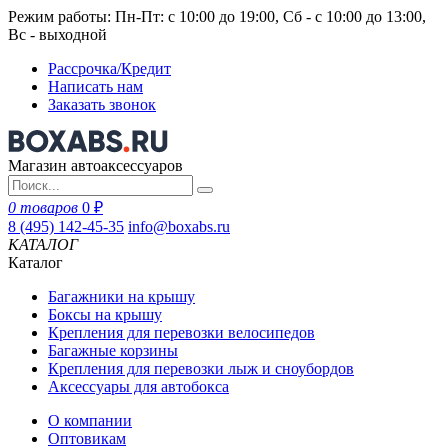
Режим работы: Пн-Пт: с 10:00 до 19:00, Сб - с 10:00 до 13:00,
Вс - выходной
Рассрочка/Кредит
Написать нам
Заказать звонок
Магазин автоаксессуаров
0 товаров
0 ₽
8 (495) 142-45-35
info@boxabs.ru
КАТАЛОГ
Каталог
Багажники на крышу
Боксы на крышу
Крепления для перевозки велосипедов
Багажные корзины
Крепления для перевозки лыж и сноубордов
Аксессуары для автобокса
О компании
Оптовикам