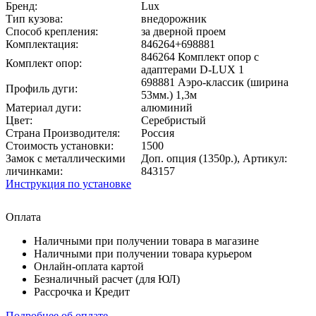
Бренд:
Lux
Тип кузова:
внедорожник
Способ крепления:
за дверной проем
Комплектация:
846264+698881
846264 Комплект опор с
Комплект опор:
адаптерами D-LUX 1
698881 Аэро-классик (ширина
Профиль дуги:
53мм.) 1,3м
Материал дуги:
алюминий
Цвет:
Серебристый
Страна Производителя:
Россия
Стоимость установки:
1500
Замок с металлическими
Доп. опция (1350р.), Артикул:
личинками:
843157
Инструкция по установке
Оплата
Наличными при получении товара в магазине
Наличными при получении товара курьером
Онлайн-оплата картой
Безналичный расчет (для ЮЛ)
Рассрочка и Кредит
Подробнее об оплате