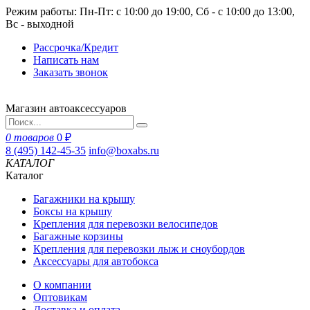
Режим работы: Пн-Пт: с 10:00 до 19:00, Сб - с 10:00 до 13:00,
Вс - выходной
Рассрочка/Кредит
Написать нам
Заказать звонок
Магазин автоаксессуаров
0 товаров
0 ₽
8 (495) 142-45-35
info@boxabs.ru
КАТАЛОГ
Каталог
Багажники на крышу
Боксы на крышу
Крепления для перевозки велосипедов
Багажные корзины
Крепления для перевозки лыж и сноубордов
Аксессуары для автобокса
О компании
Оптовикам
Доставка и оплата