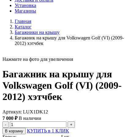
Установка
Магазины
Главная
Каталог
Багажники на крышу
Багажник на крышу для Volkswagen Golf (VI) (2009-
2012) хэтчбек
Нажмите на фото для увеличения
Багажник на крышу для
Volkswagen Golf (VI) (2009-
2012) хэтчбек
Артикул: LUX1DK12
7 000 ₽
В наличии
-
+
КУПИТЬ в 1 КЛИК
В корзину
Бренд:
Lux