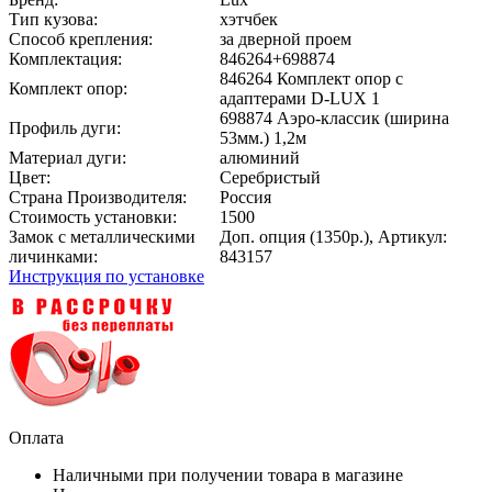
Тип кузова:
хэтчбек
Способ крепления:
за дверной проем
Комплектация:
846264+698874
846264 Комплект опор с
Комплект опор:
адаптерами D-LUX 1
698874 Аэро-классик (ширина
Профиль дуги:
53мм.) 1,2м
Материал дуги:
алюминий
Цвет:
Серебристый
Страна Производителя:
Россия
Стоимость установки:
1500
Замок с металлическими
Доп. опция (1350р.), Артикул:
личинками:
843157
Инструкция по установке
Оплата
Наличными при получении товара в магазине