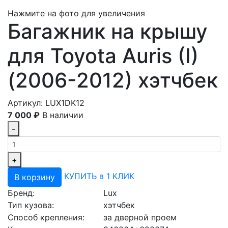
Нажмите на фото для увеличения
Багажник на крышу
для Toyota Auris (I)
(2006-2012) хэтчбек
Артикул: LUX1DK12
7 000 ₽
В наличии
-
+
КУПИТЬ в 1 КЛИК
В корзину
Бренд:
Lux
Тип кузова:
хэтчбек
Способ крепления:
за дверной проем