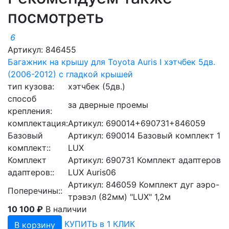
посмотреть
6
Артикул: 846455
Багажник на крышу для Toyota Auris I хэтчбек 5дв.
(2006-2012) с гладкой крышей
тип кузова:
хэтчбек (5дв.)
способ
за дверные проемы
крепления:
комплектация:
Артикул: 690014+690731+846059
Базовый
Артикул: 690014 Базовый комплект 1
комплект::
LUX
Комплект
Артикул: 690731 Комплект адаптеров
адаптеров::
LUX Auris06
Артикул: 846059 Комплект дуг аэро-
Поперечины::
трэвэл (82мм) "LUX" 1,2м
10 100 ₽
В наличии
КУПИТЬ в 1 КЛИК
В корзину