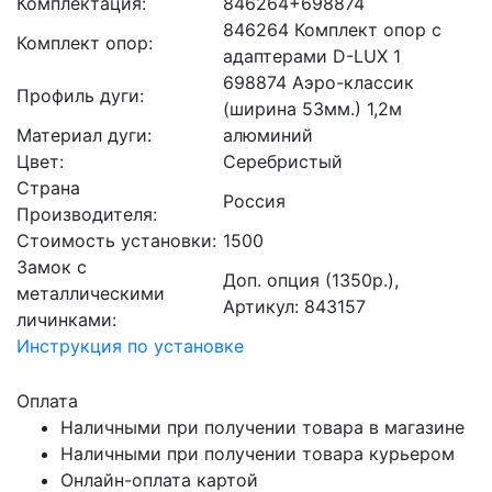
Комплектация:
846264+698874
846264 Комплект опор с
Комплект опор:
адаптерами D-LUX 1
698874 Аэро-классик
Профиль дуги:
(ширина 53мм.) 1,2м
Материал дуги:
алюминий
Цвет:
Серебристый
Страна
Россия
Производителя:
Стоимость установки:
1500
Замок с
Доп. опция (1350р.),
металлическими
Артикул: 843157
личинками:
Инструкция по установке
Оплата
Наличными при получении товара в магазине
Наличными при получении товара курьером
Онлайн-оплата картой