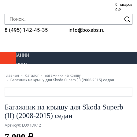
0 товаров
0 ₽
8 (495) 142-45-35
info@boxabs.ru
О КОМПАНИИ
ОПТОВИКАМ
ДОСТАВКА И ОПЛАТА
Главная
Каталог
Багажники на крышу
Багажник на крышу для Skoda Superb (II) (2008-2015) седан
УСТАНОВКА
МАГАЗИНЫ
Багажник на крышу для Skoda Superb
(II) (2008-2015) седан
Артикул: LUX1DK12
7 000 ₽