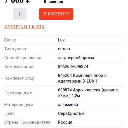
В наличии
В КОРЗИНУ
КУПИТЬ В 1 КЛИК
Бренд:
Lux
Тип кузова:
седан
Способ крепления:
за дверной проем
Комплектация:
846264+698874
846264 Комплект опор с
Комплект опор:
адаптерами D-LUX 1
698874 Аэро-классик (ширина
Профиль дуги:
53мм.) 1,2м
Материал дуги:
алюминий
Цвет:
Серебристый
Страна Производителя:
Россия