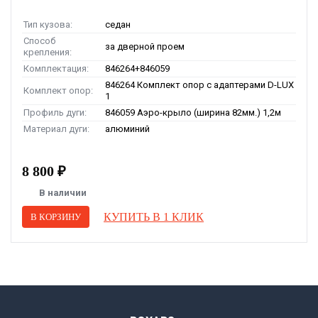
Тип кузова:
седан
Способ
за дверной проем
крепления:
Комплектация:
846264+846059
846264 Комплект опор с адаптерами D-LUX
Комплект опор:
1
Профиль дуги:
846059 Аэро-крыло (ширина 82мм.) 1,2м
Материал дуги:
алюминий
8 800 ₽
В наличии
КУПИТЬ В 1 КЛИК
В КОРЗИНУ