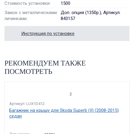
Стоимость установки:
1500
Замок с металлическими
Доп. опция (1350р.), Артикул:
личинками:
843157
Инструкция по установке
РЕКОМЕНДУЕМ ТАКЖЕ
ПОСМОТРЕТЬ
2
Артикул: LUX1D412
Багажник на крышу для Skoda Superb (II) (2008-2015)
седан