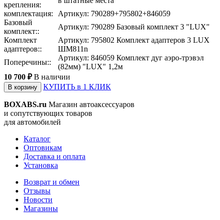
в штатные места
крепления:
комплектация:
Артикул: 790289+795802+846059
Базовый
Артикул: 790289 Базовый комплект 3 "LUX"
комплект::
Комплект
Артикул: 795802 Комплект адаптеров 3 LUX
адаптеров::
ШМ811n
Артикул: 846059 Комплект дуг аэро-трэвэл
Поперечины::
(82мм) "LUX" 1,2м
10 700 ₽
В наличии
КУПИТЬ в 1 КЛИК
В корзину
BOXABS.ru
Магазин автоаксессуаров
и сопутствующих товаров
для автомобилей
Каталог
Оптовикам
Доставка и оплата
Установка
Возврат и обмен
Отзывы
Новости
Магазины