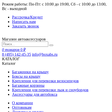
Режим работы: Пн-Пт: с 10:00 до 19:00, Сб - с 10:00 до 13:00,
Вс - выходной
Рассрочка/Кредит
Написать нам
Заказать звонок
Магазин автоаксессуаров
0 товаров
0 ₽
8 (495) 142-45-35
info@boxabs.ru
КАТАЛОГ
Каталог
Багажники на крышу
Боксы на крышу
Крепления для перевозки велосипедов
Багажные корзины
Крепления для перевозки лыж и сноубордов
Аксессуары для автобокса
О компании
Оптовикам
Доставка и оплата