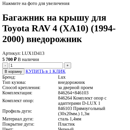
Нажмите на фото для увеличения
Багажник на крышу для
Toyota RAV 4 (XA10) (1994-
2000) внедорожник
Артикул: LUX1D413
5 700 ₽
В наличии
-
+
КУПИТЬ в 1 КЛИК
В корзину
Бренд:
Lux
Тип кузова:
внедорожник
Способ крепления:
за дверной проем
Комплектация:
846264+846103
846264 Комплект опор с
Комплект опор:
адаптерами D-LUX 1
846103 Прямоугольный
Профиль дуги:
(30x20мм.) 1,3м
Материал дуги:
сталь 1,4мм
Покрытие дуги:
Пластик
Цвет:
Черный