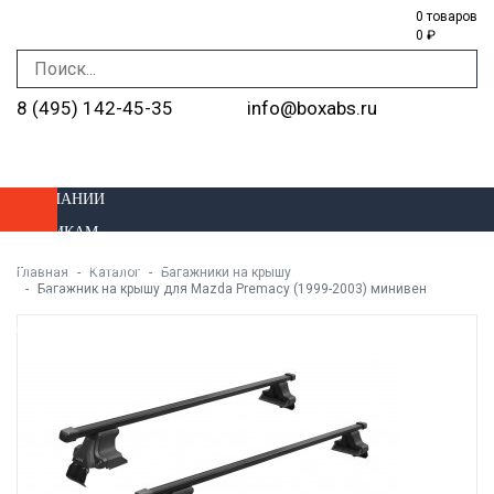
0 товаров
0 ₽
8 (495) 142-45-35
info@boxabs.ru
О КОМПАНИИ
ОПТОВИКАМ
ДОСТАВКА И ОПЛАТА
Главная
Каталог
Багажники на крышу
Багажник на крышу для Mazda Premacy (1999-2003) минивен
УСТАНОВКА
МАГАЗИНЫ