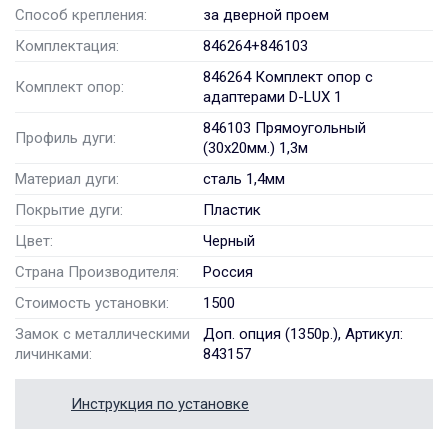
Способ крепления:
за дверной проем
Комплектация:
846264+846103
846264 Комплект опор с
Комплект опор:
адаптерами D-LUX 1
846103 Прямоугольный
Профиль дуги:
(30x20мм.) 1,3м
Материал дуги:
сталь 1,4мм
Покрытие дуги:
Пластик
Цвет:
Черный
Страна Производителя:
Россия
Стоимость установки:
1500
Замок с металлическими
Доп. опция (1350р.), Артикул:
личинками:
843157
Инструкция по установке