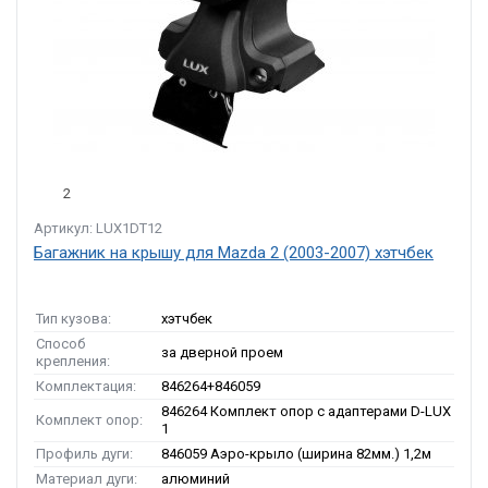
2
Артикул: LUX1DT12
Багажник на крышу для Mazda 2 (2003-2007) хэтчбек
Тип кузова:
хэтчбек
Способ
за дверной проем
крепления:
Комплектация:
846264+846059
846264 Комплект опор с адаптерами D-LUX
Комплект опор:
1
Профиль дуги:
846059 Аэро-крыло (ширина 82мм.) 1,2м
Материал дуги:
алюминий