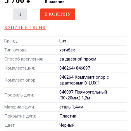
В наличии
В КОРЗИНУ
КУПИТЬ В 1 КЛИК
Бренд:
Lux
Тип кузова:
хэтчбек
Способ крепления:
за дверной проем
Комплектация:
846264+846097
846264 Комплект опор с
Комплект опор:
адаптерами D-LUX 1
846097 Прямоугольный
Профиль дуги:
(30x20мм.) 1,2м
Материал дуги:
сталь 1,4мм
Покрытие дуги:
Пластик
Цвет:
Черный