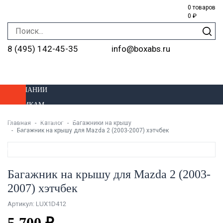
0 товаров
0 ₽
8 (495) 142-45-35
info@boxabs.ru
О КОМПАНИИ
ОПТОВИКАМ
ДОСТАВКА И ОПЛАТА
Главная
Каталог
Багажники на крышу
Багажник на крышу для Mazda 2 (2003-2007) хэтчбек
УСТАНОВКА
МАГАЗИНЫ
Багажник на крышу для Mazda 2 (2003-
2007) хэтчбек
Артикул: LUX1D412
5 700 ₽