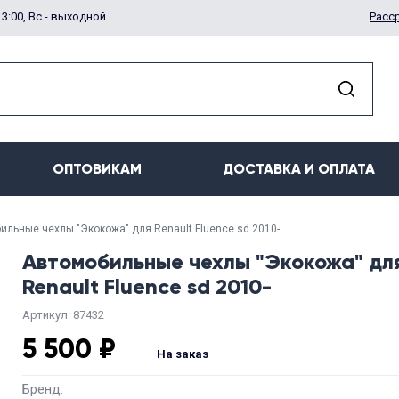
13:00, Вс - выходной
Расс
ОПТОВИКАМ
ДОСТАВКА И ОПЛАТА
ильные чехлы "Экокожа" для Renault Fluence sd 2010-
Автомобильные чехлы "Экокожа" дл
Renault Fluence sd 2010-
Артикул: 87432
5 500 ₽
На заказ
Бренд: