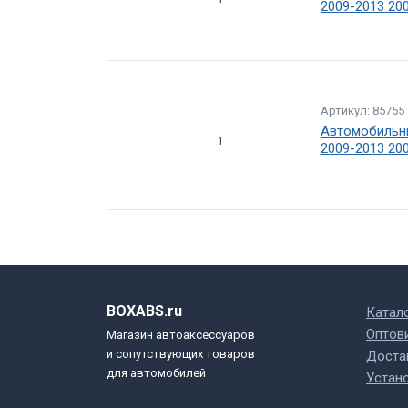
2009-2013 20
Артикул: 85755
Автомобильны
1
2009-2013 20
BOXABS.ru
Катал
Оптов
Магазин автоаксессуаров
и сопутствующих товаров
Доста
для автомобилей
Устан