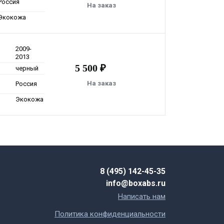
Россия
На заказ
Экокожа
2009-
2013
5 500 ₽
черный
На заказ
Россия
Экокожа
8 (495) 142-45-35
info@boxabs.ru
Написать нам
Политика конфиденциальности