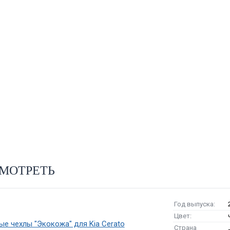
МОТРЕТЬ
Год выпуска:
Цвет:
е чехлы "Экокожа" для Kia Cerato
Страна