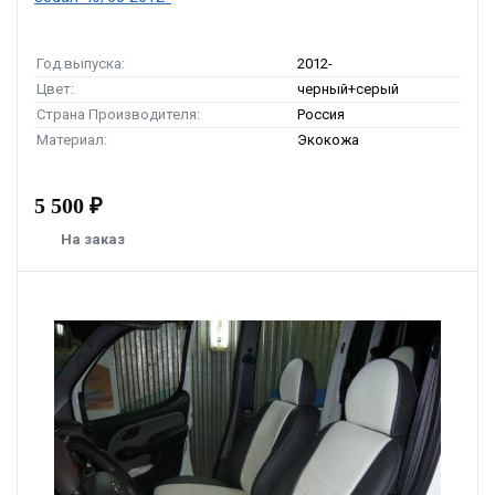
Год выпуска:
2012-
Цвет:
черный+серый
Страна Производителя:
Россия
Материал:
Экокожа
5 500 ₽
На заказ