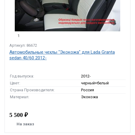
1
Артикул: 86672
Автомобильные чехлы "Экокожа" для Lada Granta
sedan 40/60 2012-
Год выпуска:
2012-
Цвет:
черный+белый
Страна Производителя:
Россия
Материал:
Экокожа
5 500 ₽
На заказ