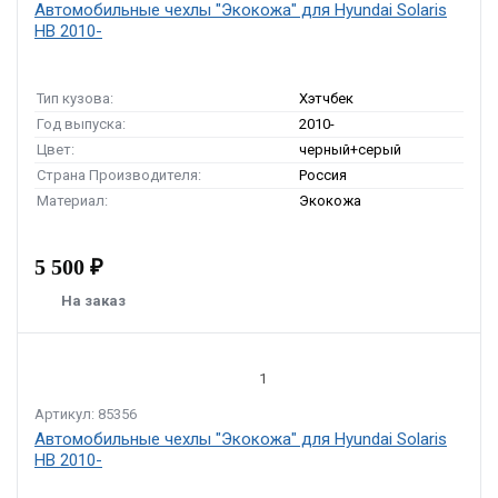
Автомобильные чехлы "Экокожа" для Hyundai Solaris
HB 2010-
Тип кузова:
Хэтчбек
Год выпуска:
2010-
Цвет:
черный+серый
Страна Производителя:
Россия
Материал:
Экокожа
5 500 ₽
На заказ
1
Артикул: 85356
Автомобильные чехлы "Экокожа" для Hyundai Solaris
HB 2010-