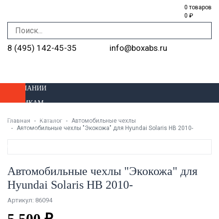
0 товаров
0 ₽
8 (495) 142-45-35
info@boxabs.ru
О КОМПАНИИ
ОПТОВИКАМ
ДОСТАВКА И ОПЛАТА
Главная
Каталог
Автомобильные чехлы
Автомобильные чехлы "Экокожа" для Hyundai Solaris HB 2010-
УСТАНОВКА
МАГАЗИНЫ
Автомобильные чехлы "Экокожа" для
Hyundai Solaris HB 2010-
Артикул: 86094
5 500 ₽