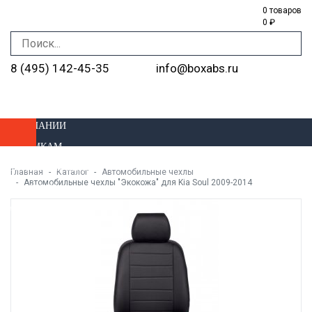
0 товаров
0 ₽
8 (495) 142-45-35
info@boxabs.ru
О КОМПАНИИ
ОПТОВИКАМ
ДОСТАВКА И ОПЛАТА
Главная
Каталог
Автомобильные чехлы
Автомобильные чехлы "Экокожа" для Kia Soul 2009-2014
УСТАНОВКА
МАГАЗИНЫ