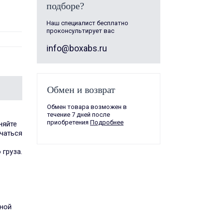
подборе?
Наш специалист бесплатно
проконсультирует вас
info@boxabs.ru
Обмен и возврат
Обмен товара возможен в
течение 7 дней после
приобретения
Подробнее
няйте
чаться
 груза.
жной