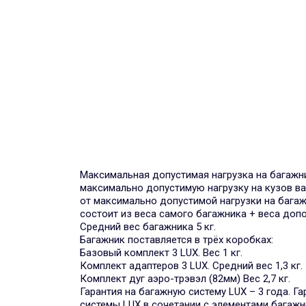
Максимальная допустимая нагрузка на багажни
максимально допустимую нагрузку на кузов в
от максимально допустимой нагрузки на багаж
состоит из веса самого багажника + веса допо
Средний вес багажника 5 кг.
Багажник поставляется в трёх коробках:
Базовый комплект 3 LUX. Вес 1 кг.
Комплект адаптеров 3 LUX. Средний вес 1,3 кг.
Комплект дуг аэро-трэвэл (82мм) Вес 2,7 кг.
Гарантия на багажную систему LUX – 3 года. Г
системы LUX в сочетании с элементами багажн