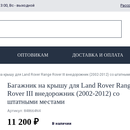
13:00, Вс - выходной
Расс
ОПТОВИКАМ
ДОСТАВКА И ОПЛАТА
а крышу для Land Rover Range Rover III внедорожник (2002-2012) со штатны
Багажник на крышу для Land Rover Ran
Rover III внедорожник (2002-2012) со
штатными местами
Артикул: 848664N4
11 200 ₽
В наличии