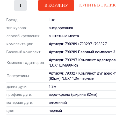
КУПИТЬ В 1 КЛИК
В КОРЗИНУ
Бренд:
Lux
тип кузова:
внедорожник
способ крепления:
в штатные места
комплектация:
Артикул: 790289+793297+793327
Базовый комплект:
Артикул: 790289 Базовый комплект 3
Артикул: 793297 Комплект адаптеров
Комплект адаптеров:
"LUX" ШМ999-Rn
Артикул: 793327 Комплект дуг аэро-
Поперечины:
(82мм) "LUX" 1,3м черные
длина дуги:
1,3м
профиль дуги:
аэро-крыло (ширина 82мм)
материал дуги:
алюминий
цвет:
черный