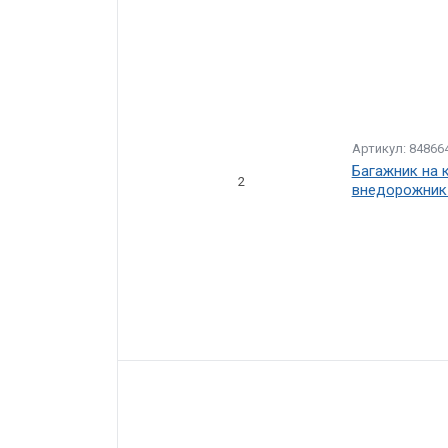
Артикул: 84866
Багажник на к
2
внедорожник 