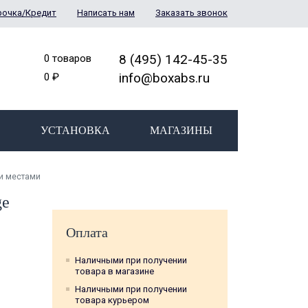
рочка/Кредит
Написать нам
Заказать звонок
8 (495) 142-45-35
0 товаров
info@boxabs.ru
0 ₽
УСТАНОВКА
МАГАЗИНЫ
ми местами
ge
Оплата
Наличными при получении
товара в магазине
Наличными при получении
товара курьером