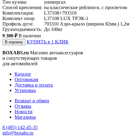
Тип кузова:
универсал
Способ крепления:
на классические рейлинги, с просветом
Комплектация:
L37108+793310
Комплект опор:
L37108 LUX ТРЭК-1
Профиль дуги:
793310 Аэро-крыло (ширина 82мм.) 1,2м
Грузоподъемность:
До 100кг
9 300 ₽
В наличии
КУПИТЬ в 1 КЛИК
В корзину
BOXABS.ru
Магазин автоаксессуаров
и сопутствующих товаров
для автомобилей
Каталог
Оптовикам
Доставка и оплата
Установка
Возврат и обмен
Отзывы
Новости
Магазины
8 (495) 142-45-35
info@boxabs.ru