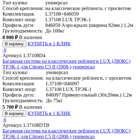
Тип кузова:
универсал
Способ крепления:
на классические рейлинги, с просветом
Комплектация:
L37108+846059
Комплект опор:
L37108 LUX ТРЭК-1
Профиль дуги:
846059 Аэро-крыло (ширина 82мм.) 1,2м
Грузоподъемность:
До 100кг
8 800 ₽
В наличии
КУПИТЬ в 1 КЛИК
В корзину
6
Артикул: L37108D4
Багажная система на классические рейлинги LUX (ЛЮКС)
ТРЭК-1 для Citroen C5 II (2008-) универсал
Тип кузова:
универсал
Способ крепления:
на классические рейлинги, с просветом
Комплектация:
L37108+846097
Комплект опор:
L37108 LUX ТРЭК-1
Профиль дуги:
846097 Прямоугольный (30x20мм.) 1,2м
Грузоподъемность:
До 75кг
5 700 ₽
В наличии
КУПИТЬ в 1 КЛИК
В корзину
6
Артикул: L37108DTB
Багажная система на классические рейлинги LUX (ЛЮКС)
ТРЭК-1 для Citroen C5 II (2008-) универсал