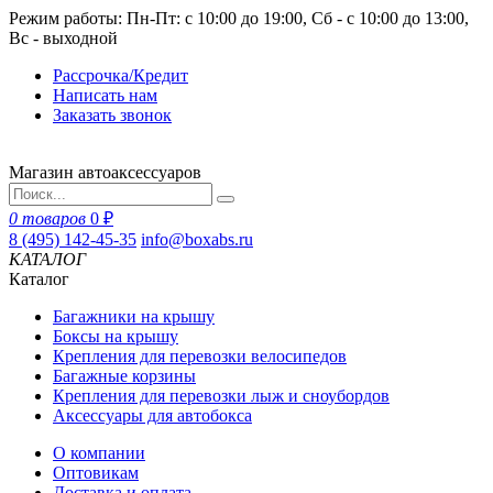
Режим работы: Пн-Пт: с 10:00 до 19:00, Сб - с 10:00 до 13:00,
Вс - выходной
Рассрочка/Кредит
Написать нам
Заказать звонок
Магазин автоаксессуаров
0 товаров
0 ₽
8 (495) 142-45-35
info@boxabs.ru
КАТАЛОГ
Каталог
Багажники на крышу
Боксы на крышу
Крепления для перевозки велосипедов
Багажные корзины
Крепления для перевозки лыж и сноубордов
Аксессуары для автобокса
О компании
Оптовикам
Доставка и оплата