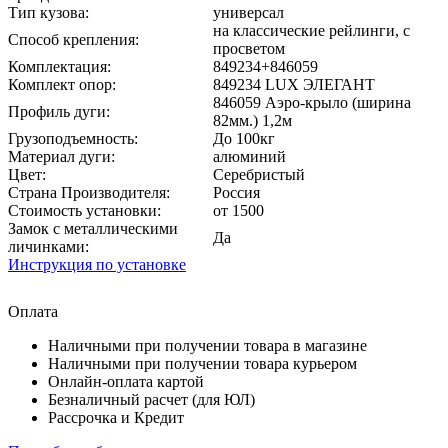
Тип кузова:
универсал
на классические рейлинги, с
Способ крепления:
просветом
Комплектация:
849234+846059
Комплект опор:
849234 LUX ЭЛЕГАНТ
846059 Аэро-крыло (ширина
Профиль дуги:
82мм.) 1,2м
Грузоподъемность:
До 100кг
Материал дуги:
алюминий
Цвет:
Серебристый
Страна Производителя:
Россия
Стоимость установки:
от 1500
Замок с металлическими
Да
личинками:
Инструкция по установке
Оплата
Наличными при получении товара в магазине
Наличными при получении товара курьером
Онлайн-оплата картой
Безналичный расчет (для ЮЛ)
Рассрочка и Кредит