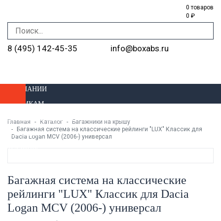
0 товаров
0 ₽
8 (495) 142-45-35
info@boxabs.ru
О КОМПАНИИ
ОПТОВИКАМ
ДОСТАВКА И ОПЛАТА
Главная
Каталог
Багажники на крышу
Багажная система на классические рейлинги "LUX" Классик для
УСТАНОВКА
Dacia Logan MCV (2006-) универсал
МАГАЗИНЫ
Багажная система на классические
рейлинги "LUX" Классик для Dacia
Logan MCV (2006-) универсал