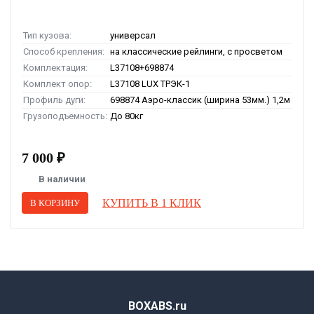
Тип кузова:
универсал
Способ крепления:
на классические рейлинги, с просветом
Комплектация:
L37108+698874
Комплект опор:
L37108 LUX ТРЭК-1
Профиль дуги:
698874 Аэро-классик (ширина 53мм.) 1,2м
Грузоподъемность:
До 80кг
7 000 ₽
В наличии
КУПИТЬ В 1 КЛИК
В КОРЗИНУ
BOXABS.ru