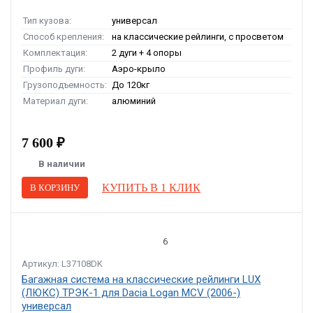
Тип кузова:
универсал
Способ крепления:
на классические рейлинги, с просветом
Комплектация:
2 дуги + 4 опоры
Профиль дуги:
Аэро-крыло
Грузоподъемность:
До 120кг
Материал дуги:
алюминий
7 600 ₽
В наличии
КУПИТЬ В 1 КЛИК
В КОРЗИНУ
6
Артикул: L37108DK
Багажная система на классические рейлинги LUX
(ЛЮКС) ТРЭК-1 для Dacia Logan MCV (2006-)
универсал