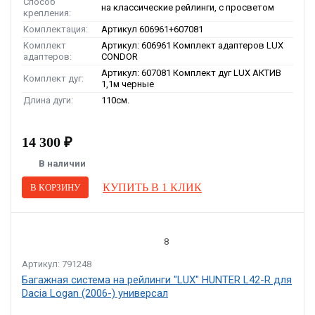
Способ
на классические рейлинги, с просветом
крепления:
Комплектация:
Артикул 606961+607081
Комплект
Артикул: 606961 Комплект адаптеров LUX
адаптеров:
CONDOR
Артикул: 607081 Комплект дуг LUX АКТИВ
Комплект дуг:
1,1м черные
Длина дуги:
110см.
14 300 ₽
В наличии
КУПИТЬ В 1 КЛИК
В КОРЗИНУ
8
Артикул: 791248
Багажная система на рейлинги "LUX" HUNTER L42-R для
Dacia Logan (2006-) универсал