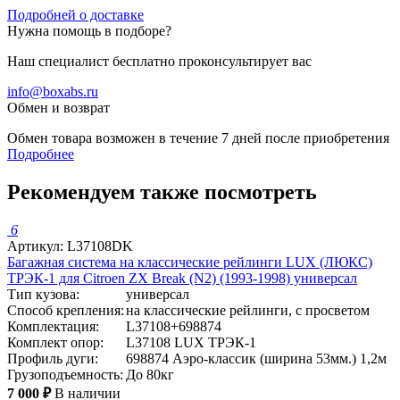
Подробней о доставке
Нужна помощь в подборе?
Наш специалист бесплатно проконсультирует вас
info@boxabs.ru
Обмен и возврат
Обмен товара возможен в течение 7 дней после приобретения
Подробнее
Рекомендуем также посмотреть
6
Артикул: L37108DK
Багажная система на классические рейлинги LUX (ЛЮКС)
ТРЭК-1 для Citroen ZX Break (N2) (1993-1998) универсал
Тип кузова:
универсал
Способ крепления:
на классические рейлинги, с просветом
Комплектация:
L37108+698874
Комплект опор:
L37108 LUX ТРЭК-1
Профиль дуги:
698874 Аэро-классик (ширина 53мм.) 1,2м
Грузоподъемность:
До 80кг
7 000 ₽
В наличии