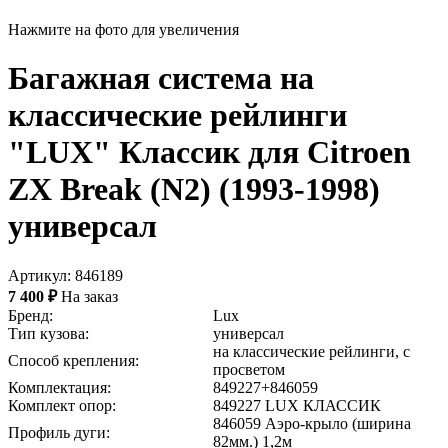
Нажмите на фото для увеличения
Багажная система на
классические рейлинги
"LUX" Классик для Citroen
ZX Break (N2) (1993-1998)
универсал
Артикул: 846189
7 400 ₽
На заказ
Бренд:
Lux
Тип кузова:
универсал
на классические рейлинги, с
Способ крепления:
просветом
Комплектация:
849227+846059
Комплект опор:
849227 LUX КЛАССИК
846059 Аэро-крыло (ширина
Профиль дуги:
82мм.) 1,2м