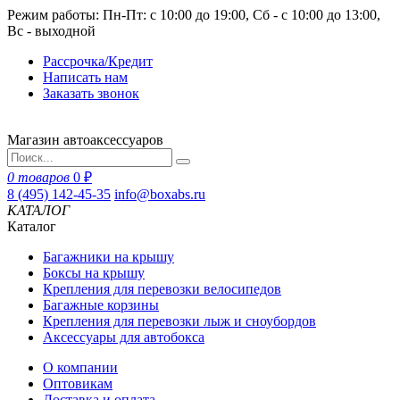
Режим работы: Пн-Пт: с 10:00 до 19:00, Сб - с 10:00 до 13:00,
Вс - выходной
Рассрочка/Кредит
Написать нам
Заказать звонок
Магазин автоаксессуаров
0 товаров
0 ₽
8 (495) 142-45-35
info@boxabs.ru
КАТАЛОГ
Каталог
Багажники на крышу
Боксы на крышу
Крепления для перевозки велосипедов
Багажные корзины
Крепления для перевозки лыж и сноубордов
Аксессуары для автобокса
О компании
Оптовикам
Доставка и оплата