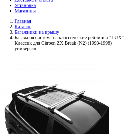
Установка
Магазины
Главная
Каталог
Багажники на крышу
Багажная система на классические рейлинги "LUX"
Классик для Citroen ZX Break (N2) (1993-1998)
универсал