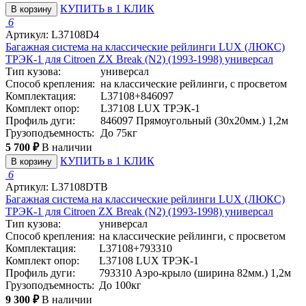
КУПИТЬ в 1 КЛИК
В корзину
6
Артикул: L37108D4
Багажная система на классические рейлинги LUX (ЛЮКС)
ТРЭК-1 для Citroen ZX Break (N2) (1993-1998) универсал
Тип кузова:
универсал
Способ крепления:
на классические рейлинги, с просветом
Комплектация:
L37108+846097
Комплект опор:
L37108 LUX ТРЭК-1
Профиль дуги:
846097 Прямоугольный (30x20мм.) 1,2м
Грузоподъемность:
До 75кг
5 700 ₽
В наличии
КУПИТЬ в 1 КЛИК
В корзину
6
Артикул: L37108DTB
Багажная система на классические рейлинги LUX (ЛЮКС)
ТРЭК-1 для Citroen ZX Break (N2) (1993-1998) универсал
Тип кузова:
универсал
Способ крепления:
на классические рейлинги, с просветом
Комплектация:
L37108+793310
Комплект опор:
L37108 LUX ТРЭК-1
Профиль дуги:
793310 Аэро-крыло (ширина 82мм.) 1,2м
Грузоподъемность:
До 100кг
9 300 ₽
В наличии