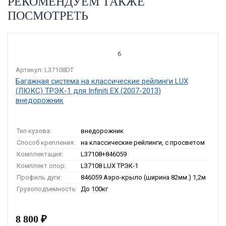
РЕКОМЕНДУЕМ ТАКЖЕ
ПОСМОТРЕТЬ
6
Артикул: L37108DT
Багажная система на классические рейлинги LUX
(ЛЮКС) ТРЭК-1 для Infiniti EX (2007-2013)
внедорожник
Тип кузова:
внедорожник
Способ крепления:
на классические рейлинги, с просветом
Комплектация:
L37108+846059
Комплект опор:
L37108 LUX ТРЭК-1
Профиль дуги:
846059 Аэро-крыло (ширина 82мм.) 1,2м
Грузоподъемность:
До 100кг
8 800 ₽