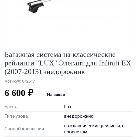
Багажная система на классические
рейлинги "LUX" Элегант для Infiniti EX
(2007-2013) внедорожник
Артикул: 842617
6 600 ₽
На заказ
Бренд:
Lux
Тип кузова:
внедорожник
на классические рейлинги, с
Способ крепления:
просветом