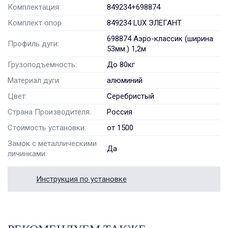
Комплектация:
849234+698874
Комплект опор:
849234 LUX ЭЛЕГАНТ
698874 Аэро-классик (ширина
Профиль дуги:
53мм.) 1,2м
Грузоподъемность:
До 80кг
Материал дуги:
алюминий
Цвет:
Серебристый
Страна Производителя:
Россия
Стоимость установки:
от 1500
Замок с металлическими
Да
личинками:
Инструкция по установке