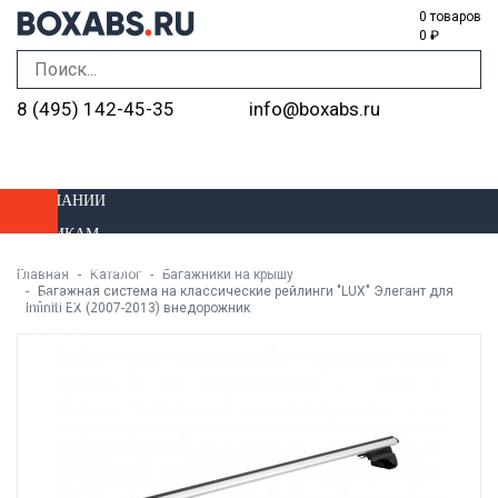
0 товаров
0 ₽
8 (495) 142-45-35
info@boxabs.ru
О КОМПАНИИ
ОПТОВИКАМ
ДОСТАВКА И ОПЛАТА
Главная
Каталог
Багажники на крышу
Багажная система на классические рейлинги "LUX" Элегант для
УСТАНОВКА
Infiniti EX (2007-2013) внедорожник
МАГАЗИНЫ