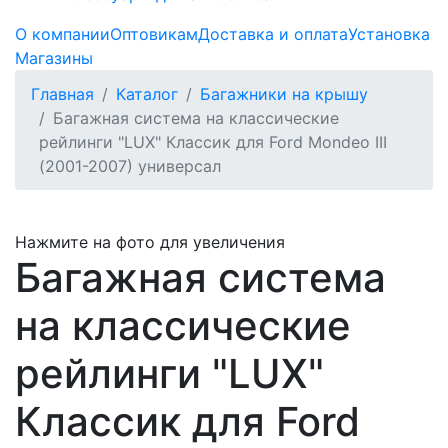
О компании
Оптовикам
Доставка и оплата
Установка
Магазины
Главная
Каталог
Багажники на крышу
Багажная система на классические
рейлинги "LUX" Классик для Ford Mondeo III
(2001-2007) универсал
Нажмите на фото для увеличения
Багажная система
на классические
рейлинги "LUX"
Классик для Ford