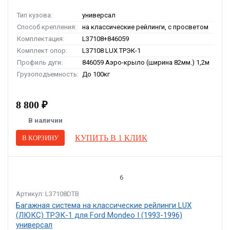
Тип кузова:
универсал
Способ крепления:
на классические рейлинги, с просветом
Комплектация:
L37108+846059
Комплект опор:
L37108 LUX ТРЭК-1
Профиль дуги:
846059 Аэро-крыло (ширина 82мм.) 1,2м
Грузоподъемность:
До 100кг
8 800 ₽
В наличии
КУПИТЬ В 1 КЛИК
В КОРЗИНУ
6
Артикул: L37108DTB
Багажная система на классические рейлинги LUX
(ЛЮКС) ТРЭК-1 для Ford Mondeo I (1993-1996)
универсал