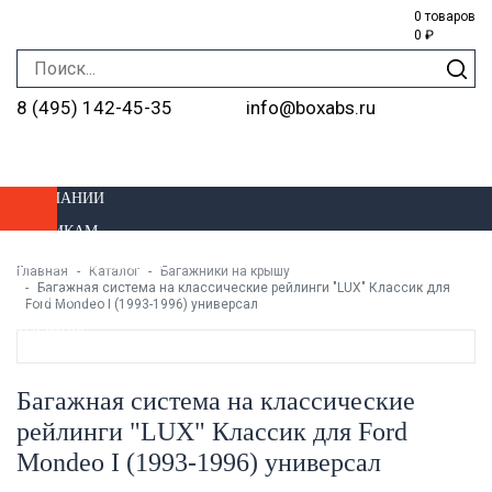
0 товаров
0 ₽
8 (495) 142-45-35
info@boxabs.ru
О КОМПАНИИ
ОПТОВИКАМ
ДОСТАВКА И ОПЛАТА
Главная
Каталог
Багажники на крышу
Багажная система на классические рейлинги "LUX" Классик для
УСТАНОВКА
Ford Mondeo I (1993-1996) универсал
МАГАЗИНЫ
Багажная система на классические
рейлинги "LUX" Классик для Ford
Mondeo I (1993-1996) универсал