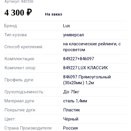
Артикул: 842556
4 300 ₽
На заказ
Бренд:
Lux
Тип кузова:
универсал
на классические рейлинги, с
Способ крепления:
просветом
Комплектация:
849227+846097
Комплект опор:
849227 LUX КЛАССИК
846097 Прямоугольный
Профиль дуги:
(30x20мм.) 1,2м
Грузоподъемность:
До 75кг
Материал дуги:
сталь 1,4мм
Покрытие дуги:
Пластик
Цвет:
Чёрный
Страна Производителя:
Россия