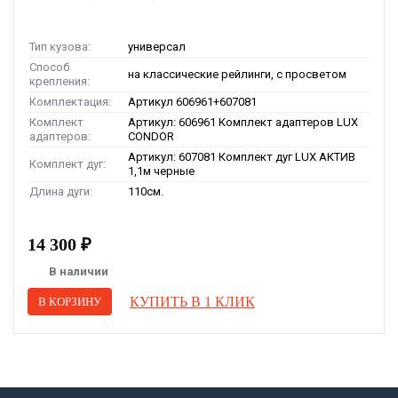
Тип кузова:
универсал
Способ
на классические рейлинги, с просветом
крепления:
Комплектация:
Артикул 606961+607081
Комплект
Артикул: 606961 Комплект адаптеров LUX
адаптеров:
CONDOR
Артикул: 607081 Комплект дуг LUX АКТИВ
Комплект дуг:
1,1м черные
Длина дуги:
110см.
14 300 ₽
В наличии
КУПИТЬ В 1 КЛИК
В КОРЗИНУ