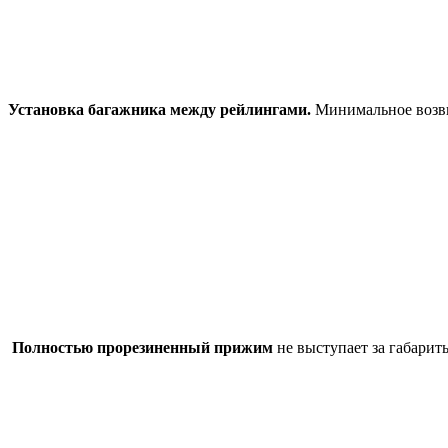
Установка багажника между рейлингами.
Минимальное возвы
Полностью прорезиненный прижим
не выступает за габари