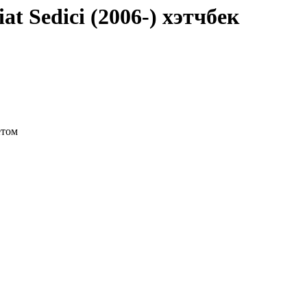
 Sedici (2006-) хэтчбек
етом