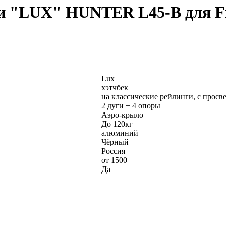
 "LUX" HUNTER L45-B для Fiat
Lux
хэтчбек
на классические рейлинги, с просв
2 дуги + 4 опоры
Аэро-крыло
До 120кг
алюминий
Чёрный
Россия
от 1500
Да