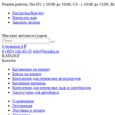
Режим работы: Пн-Пт: с 10:00 до 19:00, Сб - с 10:00 до 13:00, В
Рассрочка/Кредит
Написать нам
Заказать звонок
Магазин автоаксессуаров
0 товаров
0 ₽
8 (495) 142-45-35
info@boxabs.ru
КАТАЛОГ
Каталог
Багажники на крышу
Боксы на крышу
Крепления для перевозки велосипедов
Багажные корзины
Крепления для перевозки лыж и сноубордов
Аксессуары для автобокса
О компании
Оптовикам
Доставка и оплата
Установка