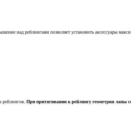
шение над рейлингами позволяет установить аксессуары максим
ты рейлингов.
При притягивании к рейлингу геометрия лапы с