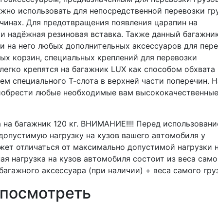
но использовать для непосредственной перевозки гру
инах. Для предотвращения появления царапин на
 и надёжная резиновая вставка. Также данный багажни
и на него любых дополнительных аксессуаров для пер
овых корзин, специальных креплений для перевозки
легко крепятся на багажник LUX как способом обхвата
ем специального Т-слота в верхней части поперечин. Н
иобрести любые необходимые вам высококачественны
на багажник 120 кг. ВНИМАНИЕ!!!! Перед использован
допустимую нагрузку на кузов вашего автомобиля у
жет отличаться от максимально допустимой нагрузки 
ая нагрузка на кузов автомобиля состоит из веса само
багажного аксессуара (при наличии) + веса самого груз
 посмотреть