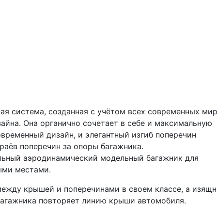
ная система, созданная с учётом всех современных ми
айна. Она органично сочетает в себе и максимальную
овременный дизайн, и элегантный изгиб поперечин
раёв поперечин за опоры багажника.
льный аэродинамический модельный багажник для
ыми местами.
ежду крышей и поперечинами в своем классе, а изящ
багажника повторяет линию крыши автомобиля.