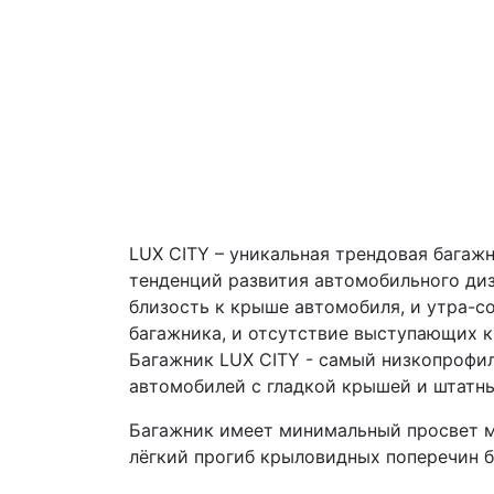
LUX CITY – уникальная трендовая багаж
тенденций развития автомобильного диз
близость к крыше автомобиля, и утра-с
багажника, и отсутствие выступающих к
Багажник LUX CITY - самый низкопрофи
автомобилей с гладкой крышей и штатн
Багажник имеет минимальный просвет м
лёгкий прогиб крыловидных поперечин 