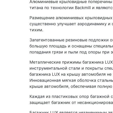
Алюминиевые крыловидные поперечины б
титана по технологии Backmill и являют
Размещение алюминиевых крыловидных 
существенно улучшает аэродинамику и 
тихим.
Запатентованные резиновые подложки о
большую площадь и оснащены специаль
попадания грязи и пыли под опоры при 
Металлические прижимы багажника LUX
инструментальной стали и покрыты спе
багажника LUX на крышу автомобиля не 
Инновационная мягкая оболочка стальны
крыше автомобиля, обеспечивая полную 
Каждая из пластиковых опор багажной с
защищает багажник от несанкционирова
Багажник LUX является незаменимым авт