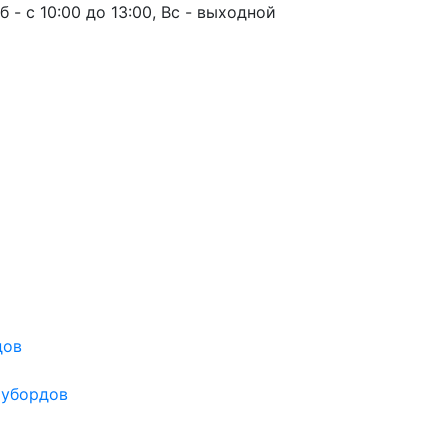
б - с 10:00 до 13:00, Вс - выходной
дов
оубордов