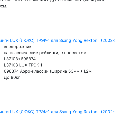
0см.
инги LUX (ЛЮКС) ТРЭК-1 для Ssang Yong Rexton I (2002
внедорожник
на классические рейлинги, с просветом
L37108+698874
L37108 LUX ТРЭК-1
698874 Аэро-классик (ширина 53мм.) 1,2м
До 80кг
инги LUX (ЛЮКС) ТРЭК-1 для Ssang Yong Rexton I (2002