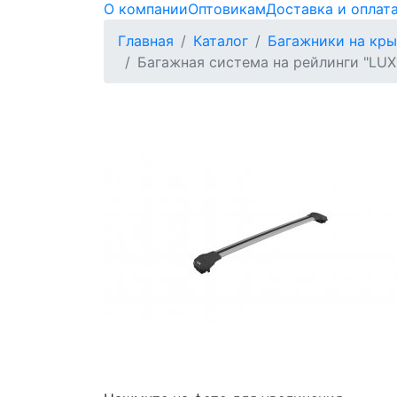
О компании
Оптовикам
Доставка и оплат
Главная
Каталог
Багажники на кр
Багажная система на рейлинги "LUX