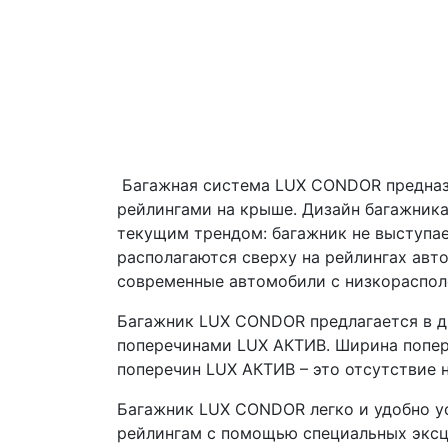
Багажная система LUX CONDOR предназн
рейлингами на крыше. Дизайн багажник
текущим трендом: багажник не выступае
располагаются сверху на рейлингах авт
современные автомобили с низкораспо
Багажник LUX CONDOR предлагается в д
поперечинами LUX АКТИВ. Ширина попер
поперечин LUX АКТИВ – это отсутствие 
Багажник LUX CONDOR легко и удобно у
рейлингам с помощью специальных эксц