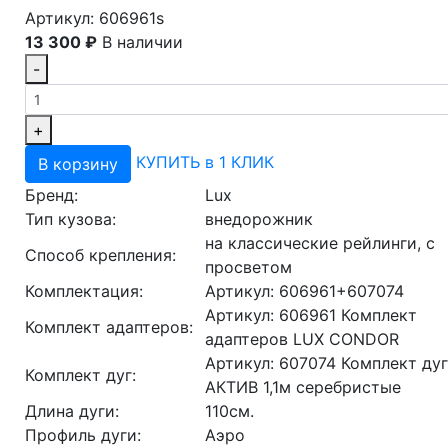
Артикул: 606961s
13 300 ₽
В наличии
-
+
КУПИТЬ в 1 КЛИК
В корзину
Бренд:
Lux
Тип кузова:
внедорожник
на классические рейлинги, с
Способ крепления:
просветом
Комплектация:
Артикул: 606961+607074
Артикул: 606961 Комплект
Комплект адаптеров:
адаптеров LUX CONDOR
Артикул: 607074 Комплект ду
Комплект дуг:
АКТИВ 1,1м серебристые
Длина дуги:
110см.
Профиль дуги:
Аэро