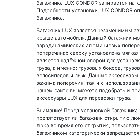
багажника LUX CONDOR запирается на кл
Подробности установки LUX CONDOR опи
багажника.
Багажник LUX является незаменимым авт
крыше автомобиля. Данный багажник мож
аэродинамических алюминиевых попереч
поперечинах сверху установлена мягкая
является надёжной опорой для установк
груза, а именно: грузовых боксов, груз
велосипедов и лыж. Данные аксессуары 
зажима поперечин, так и с использовани
нашем сайте вы можете подобрать и пр
аксессуары LUX для перевозки груза.
Внимание! Перед установкой багажника 
препятствует ли багажник открытию лю
люка во время его открытия, пользоват
багажником категорически запрещается