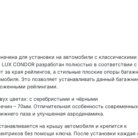
ачена для установки на автомобили с классическими
а LUX CONDOR разработан полностью в соответствии с
т за края рейлингов, а стильные плоские опоры багаж
омобиля. Это позволяет устанавливать данный багажни
ложенными рейлингами.
вух цветах: с серебристыми и чёрными
ечин – 70мм. Отличительная особенность современных
нижнего паза и улучшенная аэродинамика.
станавливается на крышу автомобиля и крепится к
ентриков без помощи ключа. После установки каждая 