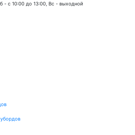
б - с 10:00 до 13:00, Вс - выходной
дов
оубордов