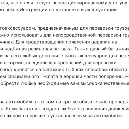
юч, что препятствует несанкционированному доступу.
саны в Инструкции по установке и эксплуатации
оаксессуаром, предназначенным для перевозки грузов
но использовать для непосредственной перевозки гру
инах. Для предотвращения появления царапин на
 и надёжная резиновая вставка. Также данный багажни
и на него любых дополнительных аксессуаров для пер
овых корзин, специальных креплений для перевозки
легко крепятся на багажник LUX как способом обхвата
ем специального Т-слота в верхней части поперечин. Н
иобрести любые необходимые вам высококачественны
на автомобиль с люком на крыше обязательно проверь
ка. Если багажник создает любые ограничения движен
ься люком на крыше с установленным на автомобиль
.