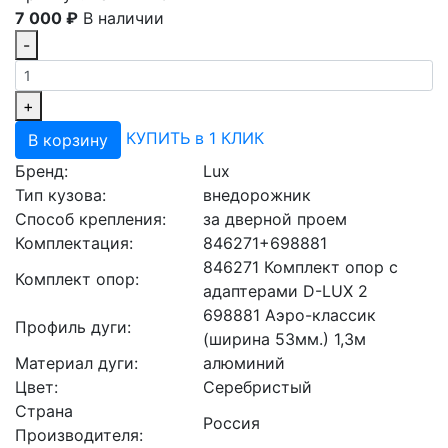
7 000 ₽
В наличии
-
+
КУПИТЬ в 1 КЛИК
В корзину
Бренд:
Lux
Тип кузова:
внедорожник
Способ крепления:
за дверной проем
Комплектация:
846271+698881
846271 Комплект опор с
Комплект опор:
адаптерами D-LUX 2
698881 Аэро-классик
Профиль дуги:
(ширина 53мм.) 1,3м
Материал дуги:
алюминий
Цвет:
Серебристый
Страна
Россия
Производителя: